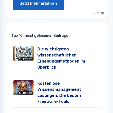
Jetzt mehr erfahren
Anzeige
Top 10 meist gelesenen Beiträge
Die wichtigsten
wissenschaftlichen
KI-generiert
Erhebungsmethoden im
Überblick
Kostenlose
Wissensmanagement
KI-generiert
Lösungen: Die besten
Freeware-Tools