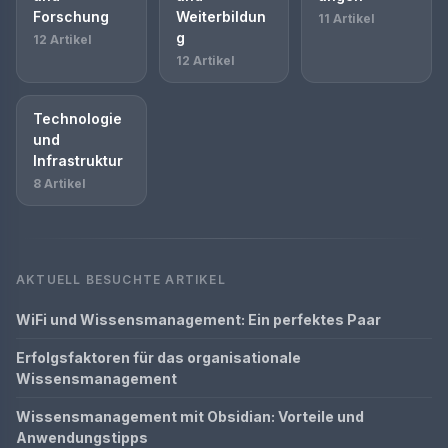
Forschung
Weiterbildun
11 Artikel
g
12 Artikel
12 Artikel
Technologie
und
Infrastruktur
8 Artikel
AKTUELL BESUCHTE ARTIKEL
WiFi und Wissensmanagement: Ein perfektes Paar
Erfolgsfaktoren für das organisationale
Wissensmanagement
Wissensmanagement mit Obsidian: Vorteile und
Anwendungstipps