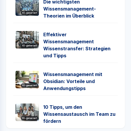
Die wichtigsten
Wissensmanagement-
KI-generiert
Theorien im Überblick
Effektiver
Wissensmanagement
KI-generiert
Wissenstransfer: Strategien
und Tipps
Wissensmanagement mit
Obsidian: Vorteile und
KI-generiert
Anwendungstipps
10 Tipps, um den
Wissensaustausch im Team zu
KI-generiert
fördern