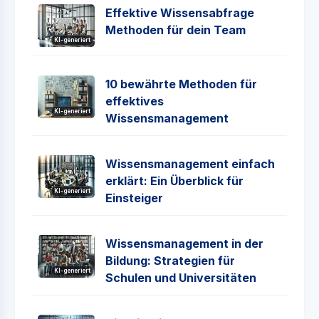
Effektive Wissensabfrage
Methoden für dein Team
KI-generiert
10 bewährte Methoden für
effektives
KI-generiert
Wissensmanagement
Wissensmanagement einfach
erklärt: Ein Überblick für
KI-generiert
Einsteiger
Wissensmanagement in der
Bildung: Strategien für
KI-generiert
Schulen und Universitäten